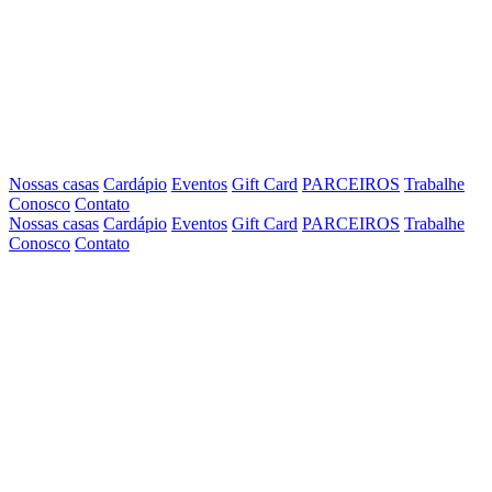
Nossas casas
Cardápio
Eventos
Gift Card
PARCEIROS
Trabalhe
Conosco
Contato
Nossas casas
Cardápio
Eventos
Gift Card
PARCEIROS
Trabalhe
Conosco
Contato