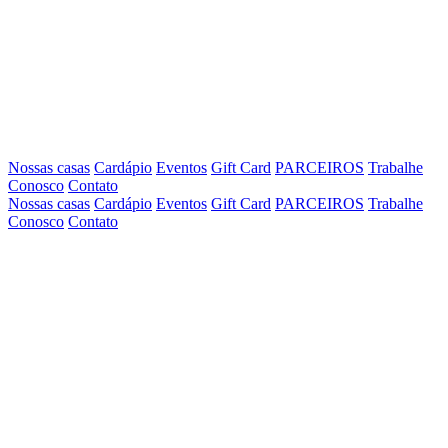
Nossas casas
Cardápio
Eventos
Gift Card
PARCEIROS
Trabalhe
Conosco
Contato
Nossas casas
Cardápio
Eventos
Gift Card
PARCEIROS
Trabalhe
Conosco
Contato